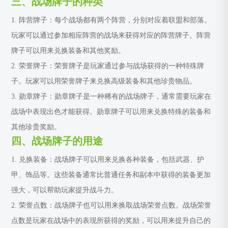
三、战场牌子的种类
1. 阵营牌子：每个战场都有两个阵营，分别对应着联盟和部落。
玩家可以通过参加相应阵营的战场来获得对应的阵营牌子。阵营
牌子可以用来兑换装备和其他奖励。
2. 荣誉牌子：荣誉牌子是玩家通过参与战场获得的一种特殊牌
子。玩家可以用荣誉牌子来兑换高级装备和其他珍贵物品。
3. 勋章牌子：勋章牌子是一种稀有的战场牌子，通常需要玩家在
战场中表现出色才能获得。勋章牌子可以用来兑换特殊的装备和
其他珍贵奖励。
四、战场牌子的用途
1. 兑换装备：战场牌子可以用来兑换各种装备，包括武器、护
甲、饰品等。这些装备通常比普通任务和副本中获得的装备更加
强大，可以帮助玩家提升战斗力。
2. 荣誉点数：战场牌子也可以用来换取战场荣誉点数。战场荣誉
点数是玩家在战场中的表现所获得的奖励，可以用来提升自己的