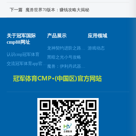
下一篇
魔兽世界70版本：赚钱攻略大揭秘
关于冠军国际
产品展示
应用领域
cmp88网址
龙神契约进阶之路：揭秘超凡羁绊的奥秘
游戏动态
认识cmp冠军体育
黑暗之光小号攻略
交流冠军体育app官方网站入口
魔兽：伊利丹武器幻化全解析