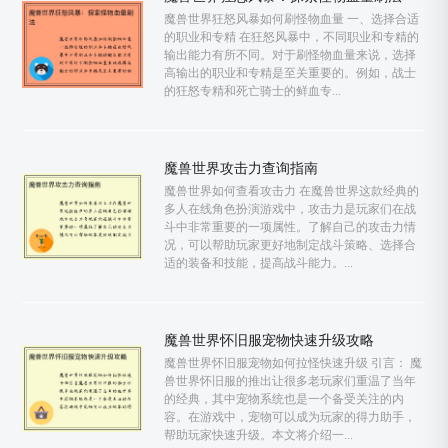
魔兽世界狂怒风暴如何刷怪物血量 一、选择合适
的职业和专精 在狂怒风暴中，不同职业和专精的
输出能力有所不同。对于刷怪物血量来说，选择
高输出的职业和专精是至关重要的。例如，战士
的狂怒专精和死亡骑士的鲜血专...
魔兽世界攻击力查询指南
魔兽世界如何查看攻击力 在魔兽世界这款经典的
多人在线角色扮演游戏中，攻击力是玩家们在战
斗中非常重要的一项属性。了解自己的攻击力情
况，可以帮助玩家更好地制定战斗策略、选择合
适的装备和技能，提高战斗能力。...
魔兽世界怀旧服宠物快速升级攻略
魔兽世界怀旧服宠物如何拉怪快速升级 引言： 魔
兽世界怀旧服的推出让很多老玩家们重温了当年
的经典，其中宠物系统也是一个备受关注的内
容。在游戏中，宠物可以成为玩家的得力助手，
帮助玩家快速升级。本文将介绍一...