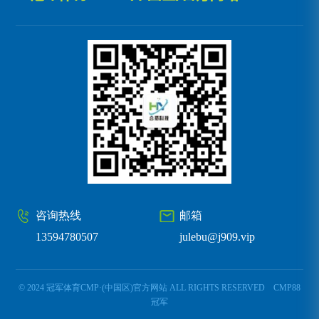
咨询热线
邮箱
13594780507
julebu@j909.vip
© 2024 冠军体育CMP·(中国区)官方网站 ALL RIGHTS RESERVED
CMP88
冠军