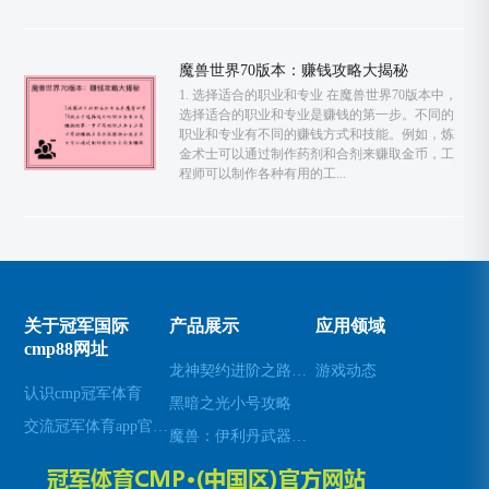
魔兽世界70版本：赚钱攻略大揭秘
1. 选择适合的职业和专业 在魔兽世界70版本中，
选择适合的职业和专业是赚钱的第一步。不同的
职业和专业有不同的赚钱方式和技能。例如，炼
金术士可以通过制作药剂和合剂来赚取金币，工
程师可以制作各种有用的工...
关于冠军国际
产品展示
应用领域
cmp88网址
龙神契约进阶之路：揭秘超凡羁绊的奥秘
游戏动态
认识cmp冠军体育
黑暗之光小号攻略
交流冠军体育app官方网站入口
魔兽：伊利丹武器幻化全解析