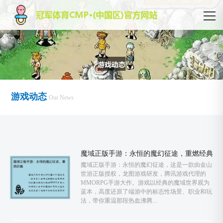
游戏动态
Our News
魔域正版手游：永恒的魔幻征途，重燃经典
魔域正版手游：永恒的魔幻征途，这是一款由金山
世游正版授权，龙图游戏研发，腾讯游戏代理的
MMORPG手游大作。游戏以经典的魔域世界观为
蓝本，高度还原了端游中的标志性场景、职业和玩
法，带你重温那段热血沸腾...