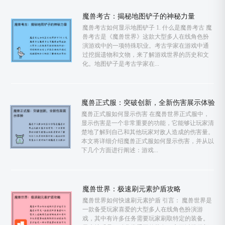
魔兽考古：揭秘地图铲子的神秘力量
魔兽考古如何显示地图铲子 1. 什么是魔兽考古 魔
兽考古是《魔兽世界》这款大型多人在线角色扮
演游戏中的一项特殊职业。考古学家在游戏中通
过挖掘遗物和文物，来了解游戏世界的历史和文
化。地图铲子是考古学家在...
魔兽正式服：突破创新，全新伤害展示体验
魔兽正式服如何显示伤害 在魔兽世界正式服中，
显示伤害是一个非常重要的功能，它能够让玩家清
楚地了解到自己和其他玩家对敌人造成的伤害量。
本文将详细介绍魔兽正式服如何显示伤害，并从以
下几个方面进行阐述：游戏...
魔兽世界：极速刷元素护盾攻略
魔兽世界如何快速刷元素护盾 引言： 魔兽世界是
一款备受玩家喜爱的大型多人在线角色扮演游
戏，其中有许多任务需要玩家刷取特定的装备。