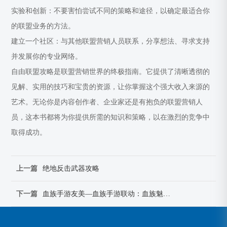
实验和创新：不要害怕尝试不同的策略和途径，以确定最适合你
的联盟业务的方法。
建立一个社区：与其他联盟营销人员联系，分享想法、寻求支持
并发展你的专业网络。
自由联盟攻略是联盟营销世界的终极指南。它提供了清晰透彻的
见解、实用的技巧和宝贵的资源，让你掌握这个强大收入来源的
艺术。无论你是内容创作者、企业家还是有抱负的联盟营销人
员，这本书都将为你提供所需的知识和策略，以在激烈的竞争中
取得成功。
上一篇
绝地反击武器攻略
下一篇
血族手游友美—血族手游联动：血族魅影：友美之歌，踏遍暗夜的优雅刺客