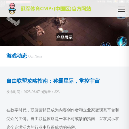
游戏动态
Our News
自由联盟攻略指南：称霸星际，掌控宇宙
发布时间：2025-06-07 浏览量：823
在数字时代，联盟营销已成为内容创作者和企业家变现其平台和
受众的关键。自由联盟攻略是一本不可或缺的指南，旨在揭示在
这个充满活力的行业中取得成功的秘密。